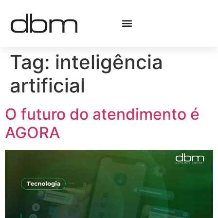
Tag:
inteligência
artificial
O futuro do atendimento é
AGORA