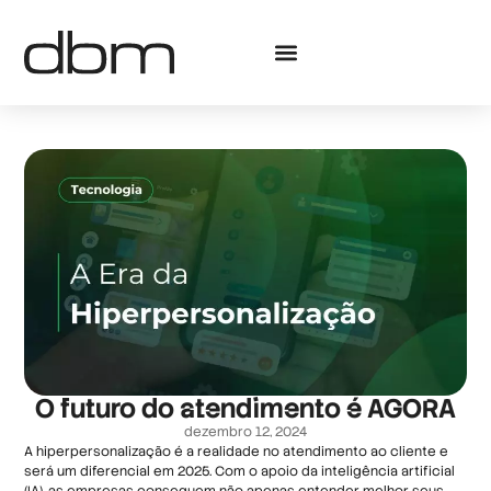
O futuro do atendimento é AGORA
dezembro 12, 2024
A hiperpersonalização é a realidade no atendimento ao cliente e
será um diferencial em 2025. Com o apoio da inteligência artificial