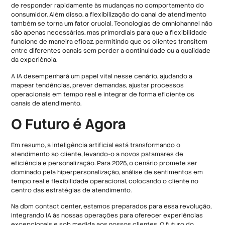
de responder rapidamente às mudanças no comportamento do
consumidor. Além disso, a flexibilização do canal de atendimento
também se torna um fator crucial. Tecnologias de omnichannel não
são apenas necessárias, mas primordiais para que a flexibilidade
funcione de maneira eficaz, permitindo que os clientes transitem
entre diferentes canais sem perder a continuidade ou a qualidade
da experiência.
A IA desempenhará um papel vital nesse cenário, ajudando a
mapear tendências, prever demandas, ajustar processos
operacionais em tempo real e integrar de forma eficiente os
canais de atendimento.
O Futuro é Agora
Em resumo, a inteligência artificial está transformando o
atendimento ao cliente, levando-o a novos patamares de
eficiência e personalização. Para 2025, o cenário promete ser
dominado pela hiperpersonalização, análise de sentimentos em
tempo real e flexibilidade operacional, colocando o cliente no
centro das estratégias de atendimento.
Na dbm contact center, estamos preparados para essa revolução,
integrando IA às nossas operações para oferecer experiências
excepcionais e sob medida aos nossos clientes. O futuro do