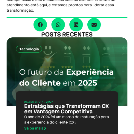
atendimento está aqui, e estamos prontos para liderar essa
transformação.
POSTS RECENTES
DEZEMBRO 4, 2024
Estratégias que Transformam CX
em Vantagem Competitiva
O ano de 2024 foi um marco de maturação para
a experiência do cliente (CX).
Saiba mais