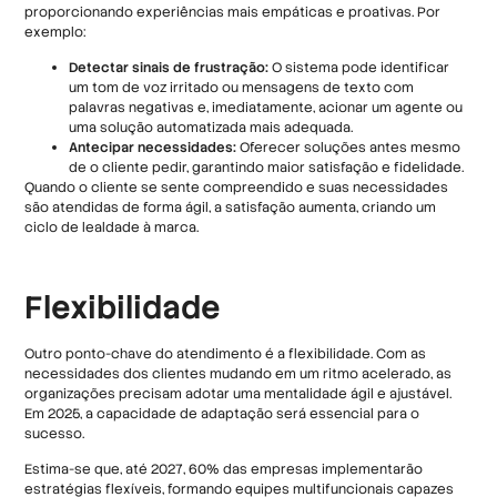
proporcionando experiências mais empáticas e proativas. Por
exemplo:
Detectar sinais de frustração:
O sistema pode identificar
um tom de voz irritado ou mensagens de texto com
palavras negativas e, imediatamente, acionar um agente ou
uma solução automatizada mais adequada.
Antecipar necessidades:
Oferecer soluções antes mesmo
de o cliente pedir, garantindo maior satisfação e fidelidade.
Quando o cliente se sente compreendido e suas necessidades
são atendidas de forma ágil, a satisfação aumenta, criando um
ciclo de lealdade à marca.
Flexibilidade
Outro ponto-chave do atendimento é a flexibilidade. Com as
necessidades dos clientes mudando em um ritmo acelerado, as
organizações precisam adotar uma mentalidade ágil e ajustável.
Em 2025, a capacidade de adaptação será essencial para o
sucesso.
Estima-se que, até 2027, 60% das empresas implementarão
estratégias flexíveis, formando equipes multifuncionais capazes