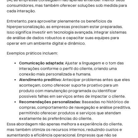
(IA), as empresas conseguem não apenas entender melhor seus
consumidores, mas também oferecer soluções sob medida para
cada interação.
Entretanto, para aproveitar plenamente os benefícios da
hiperpersonalização, as empresas precisam estar preparadas.
Isso significa investir em tecnologia avançada, integrar sistemas
de análise de dados robustos e capacitar suas equipes para
operar em um ambiente digital e dinâmico.
Exemplos práticos incluem:
Comunicação adaptada:
Ajustar a linguagem e o tom das
interações conforme o perfil do cliente, criando uma
conexão mais personalizada e humana.
Atendimento preditivo:
Antecipar problemas antes que eles
aconteçam, como oferecer suporte proativo para um
produto com manutenção programada ou identificar
possíveis falhas em serviços antes de impactar o cliente.
Recomendações personalizadas:
Baseadas no histórico de
compras, comportamento de navegação e análise preditiva,
permitindo oferecer produtos e serviços que atendam
exatamente às preferências do cliente.
Essa abordagem não apenas melhora a experiência do cliente,
mas também otimiza os recursos internos, reduzindo custos e
aumentando a eficiência operacional. Empresas que não se