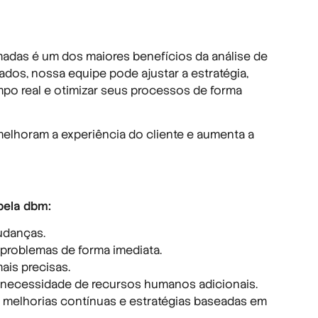
madas é um dos maiores benefícios da análise de
dos, nossa equipe pode ajustar a estratégia,
po real e otimizar seus processos de forma
melhoram a experiência do cliente e aumenta a
pela dbm:
udanças.
 problemas de forma imediata.
ais precisas.
 a necessidade de recursos humanos adicionais.
o melhorias contínuas e estratégias baseadas em