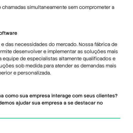
de chamadas simultaneamente sem comprometer a
oftware
 e das necessidades do mercado. Nossa fábrica de
permite desenvolver e implementar as soluções mais
 equipe de especialistas altamente qualificados e
oluções sob medida para atender as demandas mais
perior e personalizada.
ma como sua empresa interage com seus clientes?
emos ajudar sua empresa a se destacar no