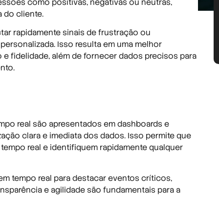
ressões como positivas, negativas ou neutras,
 do cliente.
tar rapidamente sinais de frustração ou
 personalizada. Isso resulta em uma melhor
o e fidelidade, além de fornecer dados precisos para
nto.
empo real são apresentados em dashboards e
zação clara e imediata dos dados. Isso permite que
empo real e identifiquem rapidamente qualquer
em tempo real para destacar eventos críticos,
ansparência e agilidade são fundamentais para a