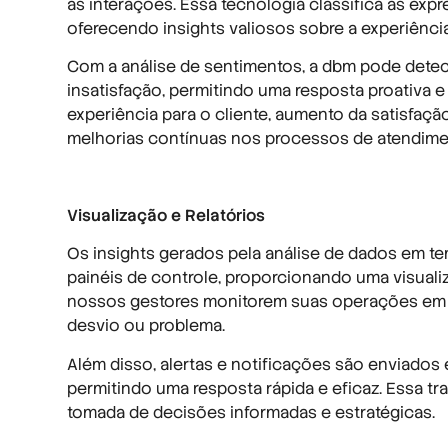
as interações. Essa tecnologia classifica as exp
oferecendo insights valiosos sobre a experiência
Com a análise de sentimentos, a dbm pode detec
insatisfação, permitindo uma resposta proativa e
experiência para o cliente, aumento da satisfaçã
melhorias contínuas nos processos de atendime
Visualização e Relatórios
Os insights gerados pela análise de dados em t
painéis de controle, proporcionando uma visuali
nossos gestores monitorem suas operações em t
desvio ou problema.
Além disso, alertas e notificações são enviados 
permitindo uma resposta rápida e eficaz. Essa tr
tomada de decisões informadas e estratégicas.