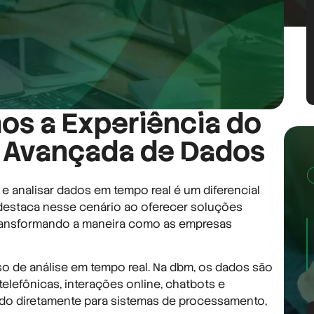
s a Experiência do
e Avançada de Dados
r e analisar dados em tempo real é um diferencial
 destaca nesse cenário ao oferecer soluções
transformando a maneira como as empresas
so de análise em tempo real. Na dbm, os dados são
lefônicas, interações online, chatbots e
ado diretamente para sistemas de processamento,