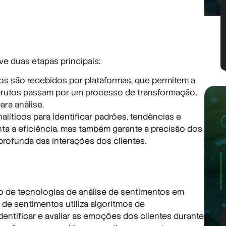
e duas etapas principais:
s são recebidos por plataformas, que permitem a
 brutos passam por um processo de transformação,
ra análise.
líticos para identificar padrões, tendências e
ta a eficiência, mas também garante a precisão dos
rofunda das interações dos clientes.
ão de tecnologias de análise de sentimentos em
 de sentimentos utiliza algoritmos de
entificar e avaliar as emoções dos clientes durante