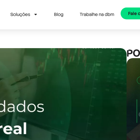
Fale
Soluções
Blog
Trabalhe na dbm
PO