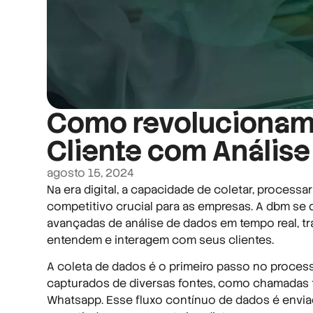
Como revolucionamo
Cliente com Anális
agosto 15, 2024
Na era digital, a capacidade de coletar, processa
competitivo crucial para as empresas. A dbm se
avançadas de análise de dados em tempo real, 
entendem e interagem com seus clientes.
A coleta de dados é o primeiro passo no proces
capturados de diversas fontes, como chamadas te
Whatsapp. Esse fluxo contínuo de dados é envi