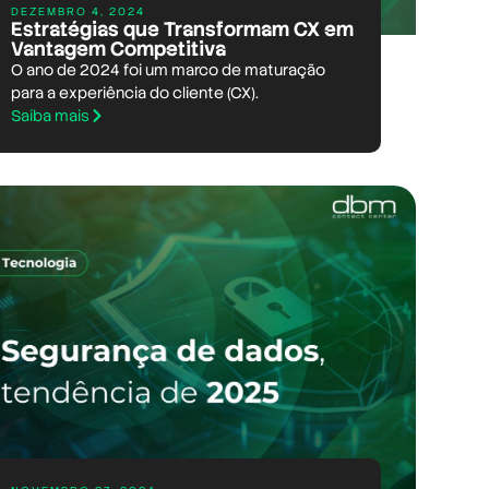
DEZEMBRO 4, 2024
Estratégias que Transformam CX em
Vantagem Competitiva
O ano de 2024 foi um marco de maturação
para a experiência do cliente (CX).
Saiba mais