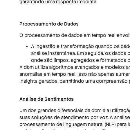
garantindo uma resposta imediata.
Processamento de Dados
O processamento de dados em tempo real envolv
A ingestão e transformação quando os dado
análise instantânea. Em seguida, os dados
onde são limpos, agregados e formatados pa
A dbm utiliza algoritmos avançados e modelos ana
anomalias em tempo real. Isso não apenas aumen
insights gerados, permitindo uma compreensão p
Análise de Sentimentos
Um dos grandes diferenciais da dbm é a utilizaç
suas soluções de atendimento por voz. A análise
processamento de linguagem natural (NLP) para id