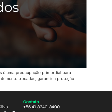
es é uma preocupação primordial para
ntemente trocadas, garantir a proteção
Contato
Silva
+55 41 3340-3400