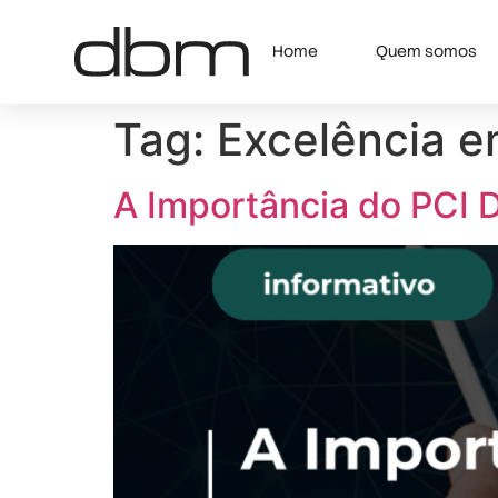
Home
Quem somos
Tag:
Excelência 
A Importância do PCI 