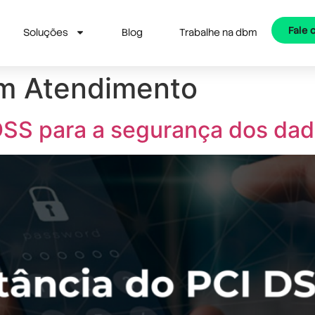
Fale
Soluções
Blog
Trabalhe na dbm
em Atendimento
DSS para a segurança dos dad