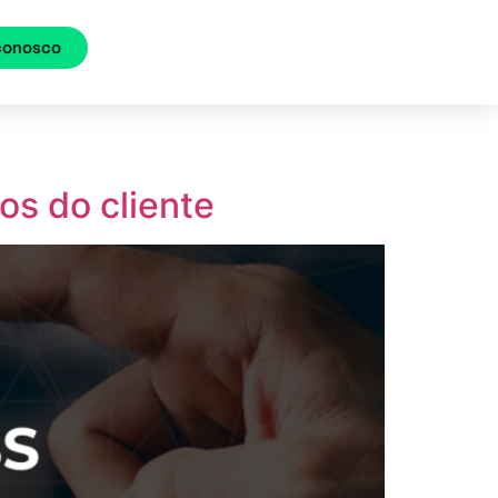
 conosco
os do cliente