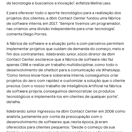
da tecnologia e buscamos a inovação”, enfatiza Melina Lass.
E para oferecer todo o aporte tecnológico para a realização dos
projetos dos clientes, a dbm Contact Center fundou uma fábrica
de software interna, em 2017. “Sempre tivemos um programador,
nas criamos uma divisão independente para criar tecnologia”,
comenta Diego Porres.
A fábrica de software e a atuação junto a com parceiros permitem
implementar projetos que cuidam da demanda do começo, meio e
fim dos contratantes. Ildebrando Junior, sócio diretor da dbm
Contact Center, esclarece que a fábrica de software não faz
apenas CRM e realiza um trabalho multidisciplinar, como todo o
desenvolvimento de chatbot para a comunicação via WhatsApp.
“Como temos know-how e soberania interna, conseguimos criar
projetos do zero com rapidez e customizar a solução que o cliente
precisa. Com o nosso trabalho de Inteligência Artificial na fábrica
de software própria, conseguimos democratizar os produtos
tecnológicos e implementá-los em clientes de qualquer porte”,
detalha.
Ildebrando Junior ingressou na dbm Contact Center em 2008 como
analista, justamente por conta da preocupação com o
desenvolvimento de softwares que, nesta época, já eram
oferecidos para clientes pequenos. “Desde o começo da sua