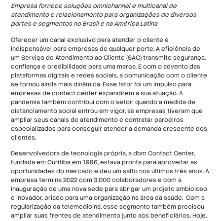
Empresa fornece soluções omnichannel e multicanal de
atendimento e relacionamento para organizações de diversos
portes e segmentos no Brasil e na América Latina
Oferecer um canal exclusivo para atender o cliente é
indispensável para empresas de qualquer porte. A eficiência de
um Serviço de Atendimento ao Cliente (SAC) transmite segurança,
confiança e credibilidade para uma marca. E com o advento das
plataformas digitais e redes sociais, a comunicação com o cliente
se tornou ainda mais dinâmica. Esse fator foi um impulso para
empresas de contact center expandirem a sua atuação. A
pandemia também contribui com o setor: quando a medida de
distanciamento social entrou em vigor, as empresas tiveram que
ampliar seus canais de atendimento e contratar parceiros
especializados para conseguir atender a demanda crescente dos
clientes.
Desenvolvedora de tecnologia própria, a dbm Contact Center,
fundada em Curitiba em 1996, estava pronta para aproveitar as
oportunidades do mercado e deu um salto nos últimos três anos. A
empresa termina 2022 com 3.000 colaboradores e com a
inauguração de uma nova sede para abrigar um projeto ambicioso
e inovador, criado para uma organização na área da saúde. Com a
regularização da telemedicina, esse segmento também precisou
ampliar suas frentes de atendimento junto aos beneficiários. Hoje,