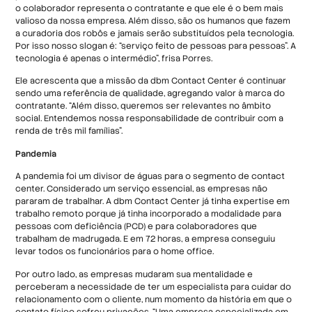
o colaborador representa o contratante e que ele é o bem mais
valioso da nossa empresa. Além disso, são os humanos que fazem
a curadoria dos robôs e jamais serão substituídos pela tecnologia.
Por isso nosso slogan é: “serviço feito de pessoas para pessoas”. A
tecnologia é apenas o intermédio”, frisa Porres.
Ele acrescenta que a missão da dbm Contact Center é continuar
sendo uma referência de qualidade, agregando valor à marca do
contratante. “Além disso, queremos ser relevantes no âmbito
social. Entendemos nossa responsabilidade de contribuir com a
renda de três mil famílias”.
Pandemia
A pandemia foi um divisor de águas para o segmento de contact
center. Considerado um serviço essencial, as empresas não
pararam de trabalhar. A dbm Contact Center já tinha expertise em
trabalho remoto porque já tinha incorporado a modalidade para
pessoas com deficiência (PCD) e para colaboradores que
trabalham de madrugada. E em 72 horas, a empresa conseguiu
levar todos os funcionários para o home office.
Por outro lado, as empresas mudaram sua mentalidade e
perceberam a necessidade de ter um especialista para cuidar do
relacionamento com o cliente, num momento da história em que o
contato físico sofreu privações. “Uma empresa especializada em