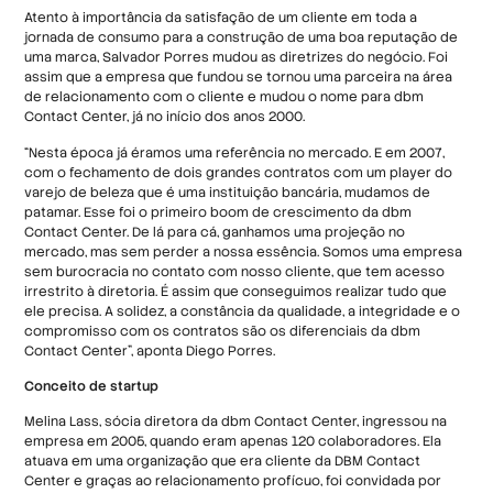
Atento à importância da satisfação de um cliente em toda a
jornada de consumo para a construção de uma boa reputação de
uma marca, Salvador Porres mudou as diretrizes do negócio. Foi
assim que a empresa que fundou se tornou uma parceira na área
de relacionamento com o cliente e mudou o nome para dbm
Contact Center, já no início dos anos 2000.
“Nesta época já éramos uma referência no mercado. E em 2007,
com o fechamento de dois grandes contratos com um player do
varejo de beleza que é uma instituição bancária, mudamos de
patamar. Esse foi o primeiro boom de crescimento da dbm
Contact Center. De lá para cá, ganhamos uma projeção no
mercado, mas sem perder a nossa essência. Somos uma empresa
sem burocracia no contato com nosso cliente, que tem acesso
irrestrito à diretoria. É assim que conseguimos realizar tudo que
ele precisa. A solidez, a constância da qualidade, a integridade e o
compromisso com os contratos são os diferenciais da dbm
Contact Center”, aponta Diego Porres.
Conceito de startup
Melina Lass, sócia diretora da dbm Contact Center, ingressou na
empresa em 2005, quando eram apenas 120 colaboradores. Ela
atuava em uma organização que era cliente da DBM Contact
Center e graças ao relacionamento profícuo, foi convidada por