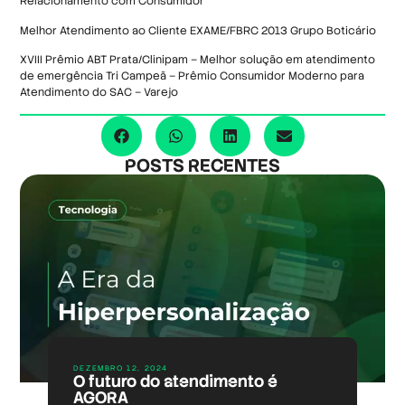
Relacionamento com Consumidor
Melhor Atendimento ao Cliente EXAME/FBRC 2013 Grupo Boticário
XVIII Prêmio ABT Prata/Clinipam – Melhor solução em atendimento
de emergência Tri Campeã – Prêmio Consumidor Moderno para
Atendimento do SAC – Varejo
POSTS RECENTES
DEZEMBRO 12, 2024
O futuro do atendimento é
AGORA