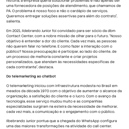
história, a empresa queria solucionar problemas e não apenas ser
uma fornecedora de posições de atendimento, que chamamos de
PA. O problema é nosso foco e não o cardápio de serviços.
Queremos entregar soluções assertivas para além do contrato”,
salienta.
Em 2021, Ildebrando Junior foi convidado para ser sócio da dbm
Contact Center, com a nobre missão de olhar para o futuro. “Nosso
objetivo é entender a dor do cliente. Cada vez mais, as pessoas
não querem falar no telefone. E como fazer a interação com o
público? Nossa preocupação é participar, ao lado do cliente, de
um processo de melhoria constante e criar projetos
personalizados, que atendam às necessidades específicas de
cada contratante”, destaca.
Do telemarketing ao chatbot
O telemarketing iniciou com infraestrutura modesta no Brasil em
meados da década 1970 com o objetivo de aumentar o alcance da
organização, a satisfação do cliente e o lucro. Com o avanço da
tecnologia, esse serviço mudou muito e as companhias
especializadas surgiram na esteira da necessidade de melhorar,
cada vez mais, a comunicação e o engajamento com o público.
Ilbebrando Junior pontua que a chegada do WhatsApp configura
uma das maiores transformações na atividade do call center.