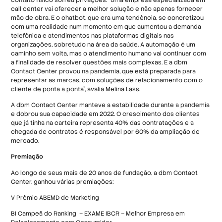
call center vai oferecer a melhor solução e não apenas fornecer
mão de obra. E o chatbot, que era uma tendência, se concretizou
com uma realidade num momento em que aumentou a demanda
telefônica e atendimentos nas plataformas digitais nas
organizações, sobretudo na área da saúde. A automação é um
caminho sem volta, mas o atendimento humano vai continuar com
a finalidade de resolver questões mais complexas. E a dbm
Contact Center provou na pandemia, que está preparada para
representar as marcas, com soluções de relacionamento com o
cliente de ponta a ponta”, avalia Melina Lass.
A dbm Contact Center manteve a estabilidade durante a pandemia
e dobrou sua capacidade em 2022. O crescimento dos clientes
que já tinha na carteira representa 40% das contratações e a
chegada de contratos é responsável por 60% da ampliação de
mercado.
Premiação
Ao longo de seus mais de 20 anos de fundação, a dbm Contact
Center, ganhou várias premiações:
V Prêmio ABEMD de Marketing
BI Campeã do Ranking – EXAME IBCR – Melhor Empresa em